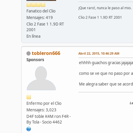
¡Que raro!, nunca le paso al mio.
Fanatico del Clio
Mensajes: 419
Clio 2 Fase 1 1.9D RT 2001
Clio 2 Fase 1 1.9D RT
2001
En línea
tobleron666
Abril 22, 2015, 10:46:29 AM
Sponsors
ehhhh guachos gracias jajajaja
como se ve que no paso por a
Me alegra saber que se acor
Enfermo por el Clio
Le
Mensajes: 3,023
D4F toble K4M ron F4R -
By Tola - Socio 4462