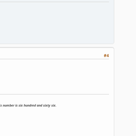
#4
s number is six hundred and sixty six.