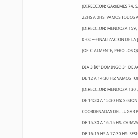
(DIRECCION: GÃœEMES 74, 
22HS A 0HS: VAMOS TODOS 
(DIRECCION: MENDOZA 159,
0HS: ---FINALIZACION DE L
(OFICIALMENTE, PERO LOS Q
DIA 3 â€" DOMINGO 31 DE 
DE 12 A 14:30 HS: VAMOS TO
(DIRECCION: MENDOZA 130 
DE 14:30 A 15:30 HS: SESI
COORDENADAS DEL LUGAR PAR
DE 15:30 A 16:15 HS: CARA
DE 16:15 HS A 17:30 HS: SE