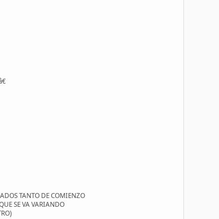
€
MADOS TANTO DE COMIENZO
 QUE SE VA VARIANDO
TRO)