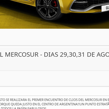
L MERCOSUR - DIAS 29,30,31 DE AG
STO SE REALIZARA EL PRIMER ENCUENTRO DE CLIOS DEL MERCOSUR EN EL
RQUE QUEDA JUSTO EN EL CENTRO DE ARGENTINA!!UN PUNTO ESTRATÃ
O TODOS LA PASEN FABULOSO!!