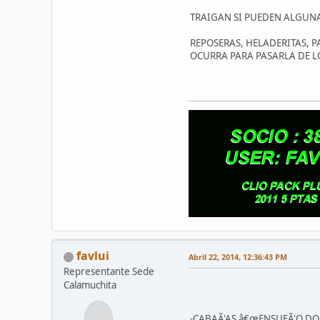
TRAIGAN SI PUEDEN ALGUNA 
REPOSERAS, HELADERITAS, P
OCURRA PARA PASARLA DE L
favlui
Abril 22, 2014, 12:36:43 PM
Representante Sede
Calamuchita
-CABAÃ'AS â€œENSUEÃ'O DORADO