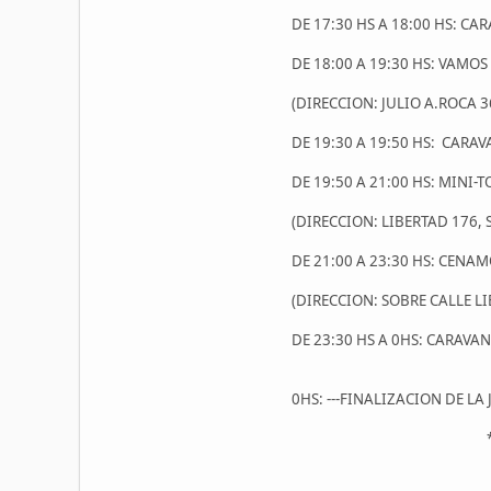
DE 17:30 HS A 18:00 HS: C
DE 18:00 A 19:30 HS: VAM
(DIRECCION: JULIO A.ROCA 
DE 19:30 A 19:50 HS: CARA
DE 19:50 A 21:00 HS: MINI
(DIRECCION: LIBERTAD 176,
DE 21:00 A 23:30 HS: CENA
(DIRECCION: SOBRE CALLE 
DE 23:30 HS A 0HS: CARAVA
0HS: ---FINALIZACION DE LA