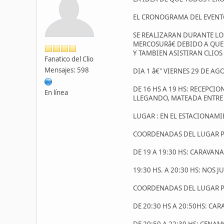
EL CRONOGRAMA DEL EVENTO
SE REALIZARAN DURANTE LO
MERCOSURâ€ DEBIDO A QUE 
Y TAMBIEN ASISTIRAN CLIOS 
Fanatico del Clio
Mensajes: 598
DIA 1 â€" VIERNES 29 DE AG
DE 16 HS A 19 HS: RECEPCI
En línea
LLEGANDO, MATEADA ENTRE
LUGAR : EN EL ESTACIONAMI
COORDENADAS DEL LUGAR PAR
DE 19 A 19:30 HS: CARAVAN
19:30 HS. A 20:30 HS: NOS
COORDENADAS DEL LUGAR PAR
DE 20:30 HS A 20:50HS: CA