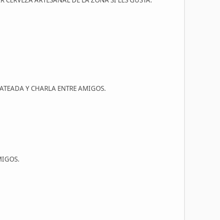
 CERVEZA ARTESANAL DE LA ZONA SI LES GUSTA.
 MATEADA Y CHARLA ENTRE AMIGOS.
MIGOS.