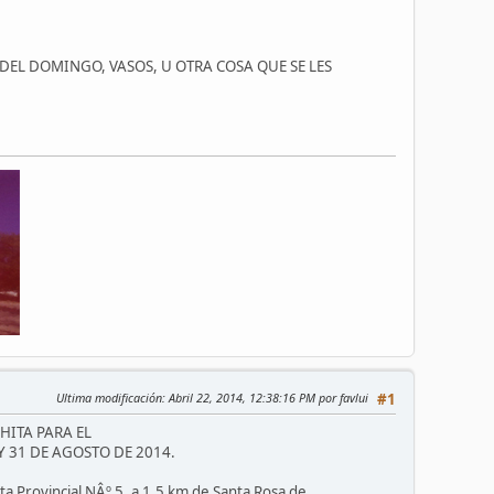
 DEL DOMINGO, VASOS, U OTRA COSA QUE SE LES
Ultima modificación
: Abril 22, 2014, 12:38:16 PM por favlui
#1
HITA PARA EL
Y 31 DE AGOSTO DE 2014.
 Provincial NÂº 5, a 1,5 km de Santa Rosa de