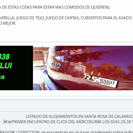
DE ESTAS COSAS PARA ESTAR MAS COMODOS (SI QUIEREN):
ARRILLA, JUEGO DE TEJO, JUEGO DE CARTAS, CUBIERTOS PARA EL ASADO
O MEJOR.
LISTADO DE ALOJAMIENTOS EN SANTA ROSA DE CALAMUC
â€œPRIMER ENCUENTRO DE CLIOS DEL MERCOSURâ€ LOS DIAS 29,30 
â€ / DIRECCION: se encuentran en un lugar privilegiado sobre la Ruta