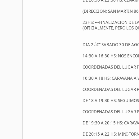
DE 20:50 A 22:30 HS: CENA
(DIRECCION: SAN MARTIN 86
23HS: ---FINALIZACION DE L
(OFICIALMENTE, PERO LOS Q
DIA 2 â€" SABADO 30 DE AG
14:30 A 16:30 HS: NOS ENC
COORDENADAS DEL LUGAR PAR
16:30 A 18 HS: CARAVANA A 
COORDENADAS DEL LUGAR PAR
DE 18 A 19:30 HS: SEGUIMO
COORDENADAS DEL LUGAR PAR
DE 19:30 A 20:15 HS: CARA
DE 20:15 A 22 HS: MINI-T