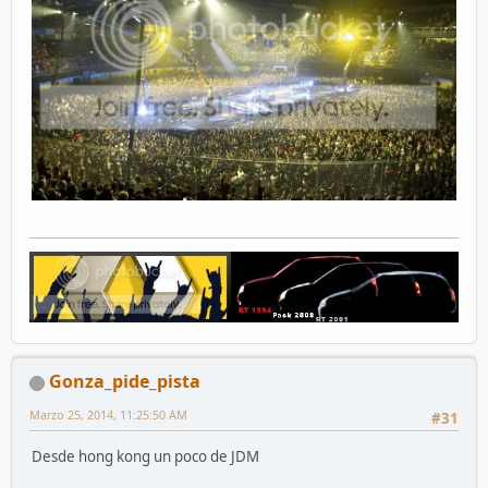
Gonza_pide_pista
Marzo 25, 2014, 11:25:50 AM
#31
Desde hong kong un poco de JDM