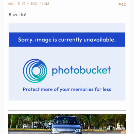
Abril 15, 2014, 10:24:41 AM
#42
Buen dia!