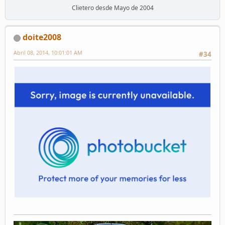
Clietero desde Mayo de 2004
doite2008
Abril 08, 2014, 10:01:01 AM
#34