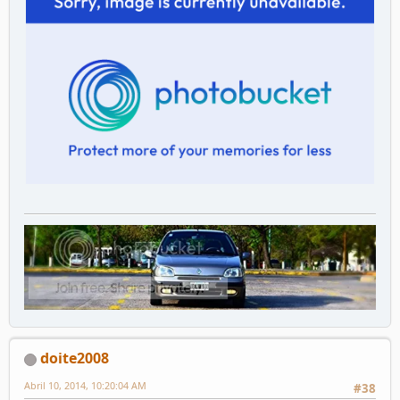
doite2008
Abril 10, 2014, 10:20:04 AM
#38