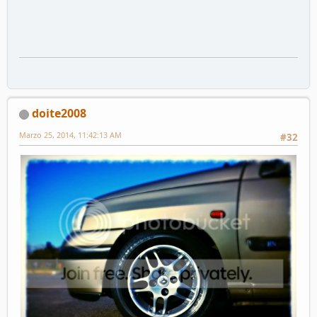
doite2008
Marzo 25, 2014, 11:42:13 AM
#32