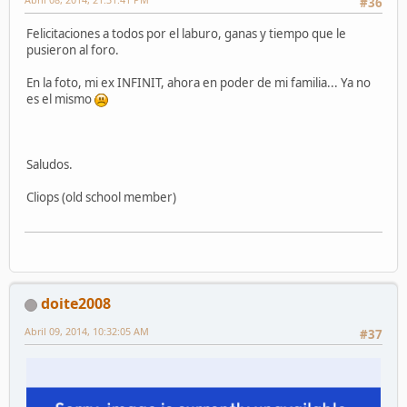
#36
Felicitaciones a todos por el laburo, ganas y tiempo que le
pusieron al foro.
En la foto, mi ex INFINIT, ahora en poder de mi familia... Ya no
es el mismo
Saludos.
Cliops (old school member)
doite2008
Abril 09, 2014, 10:32:05 AM
#37