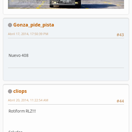
Gonza_pide_pista
Abril 17, 2014, 17:50:39 PM
#43
Nuevo 408
cliops
Abril 20, 2014, 11:22:54 AM
#44
Rotiform RLZ!!!