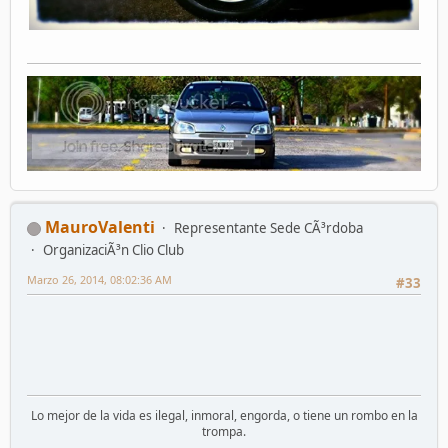
MauroValenti
Representante Sede CÃ³rdoba
OrganizaciÃ³n Clio Club
Marzo 26, 2014, 08:02:36 AM
#33
Lo mejor de la vida es ilegal, inmoral, engorda, o tiene un rombo en la
trompa.