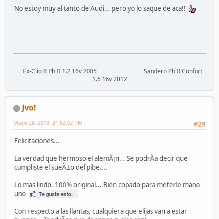
No estoy muy al tanto de Audi... pero yo lo saque de aca!!
Ex-Clio II Ph II 1.2 16v 2005 Sandero Ph II Confort
1.6 16v 2012
Jvo!
Mayo 28, 2013, 21:52:02 PM
#29
Felicitaciones...
La verdad que hermoso el alemÃ¡n... Se podrÃ­a decir que
cumpliste el sueÃ±o del pibe....
Lo mas lindo, 100% original... Bien copado para meterle mano
uno
Con respecto a las llantas, cualquiera que elijas van a estar