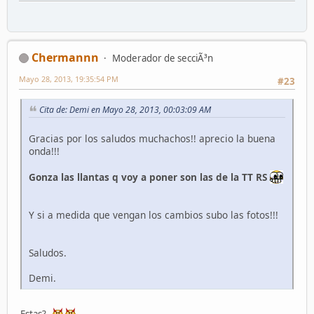
Chermannn
Moderador de secciÃ³n
Mayo 28, 2013, 19:35:54 PM
#23
Cita de: Demi en Mayo 28, 2013, 00:03:09 AM
Gracias por los saludos muchachos!! aprecio la buena
onda!!!
Gonza las llantas q voy a poner son las de la TT RS
Y si a medida que vengan los cambios subo las fotos!!!
Saludos.
Demi.
Estas?