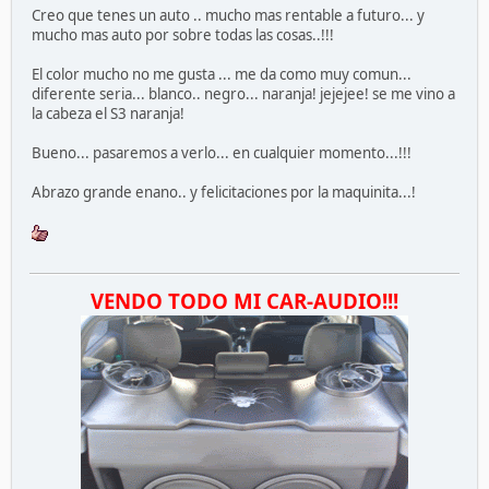
Creo que tenes un auto .. mucho mas rentable a futuro... y
mucho mas auto por sobre todas las cosas..!!!
El color mucho no me gusta ... me da como muy comun...
diferente seria... blanco.. negro... naranja! jejejee! se me vino a
la cabeza el S3 naranja!
Bueno... pasaremos a verlo... en cualquier momento...!!!
Abrazo grande enano.. y felicitaciones por la maquinita...!
VENDO TODO MI CAR-AUDIO!!!