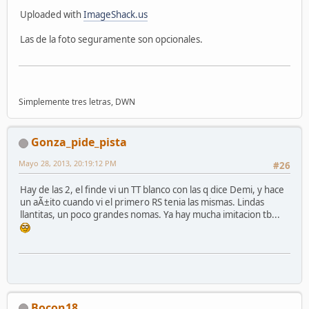
Uploaded with
ImageShack.us
Las de la foto seguramente son opcionales.
Simplemente tres letras, DWN
Gonza_pide_pista
Mayo 28, 2013, 20:19:12 PM
#26
Hay de las 2, el finde vi un TT blanco con las q dice Demi, y hace
un aÃ±ito cuando vi el primero RS tenia las mismas. Lindas
llantitas, un poco grandes nomas. Ya hay mucha imitacion tb...
Bocon18