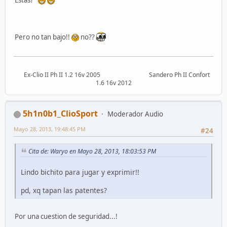
Pero no tan bajo!!
no??
Ex-Clio II Ph II 1.2 16v 2005 Sandero Ph II Confort
1.6 16v 2012
5h1n0b1_ClioSport
Moderador Audio
Mayo 28, 2013, 19:48:45 PM
#24
Cita de: Waryo en Mayo 28, 2013, 18:03:53 PM
Lindo bichito para jugar y exprimir!!
pd, xq tapan las patentes?
Por una cuestion de seguridad...!