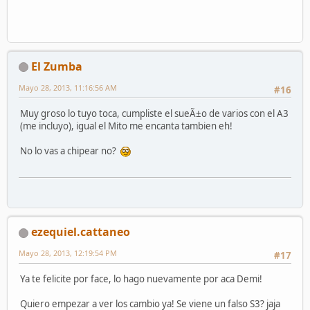
El Zumba
Mayo 28, 2013, 11:16:56 AM
#16
Muy groso lo tuyo toca, cumpliste el sueÃ±o de varios con el A3
(me incluyo), igual el Mito me encanta tambien eh!
No lo vas a chipear no?
ezequiel.cattaneo
Mayo 28, 2013, 12:19:54 PM
#17
Ya te felicite por face, lo hago nuevamente por aca Demi!
Quiero empezar a ver los cambio ya! Se viene un falso S3? jaja