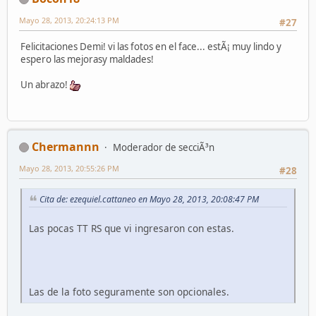
Mayo 28, 2013, 20:24:13 PM
#27
Felicitaciones Demi! vi las fotos en el face... estÃ¡ muy lindo y
espero las mejorasy maldades!
Un abrazo!
Chermannn
Moderador de secciÃ³n
Mayo 28, 2013, 20:55:26 PM
#28
Cita de: ezequiel.cattaneo en Mayo 28, 2013, 20:08:47 PM
Las pocas TT RS que vi ingresaron con estas.
Las de la foto seguramente son opcionales.