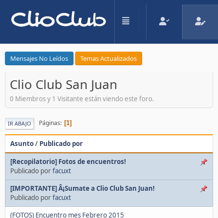
Mensajes No Leídos
Temas Actualizados
Clio Club San Juan
0 Miembros y 1 Visitante están viendo este foro.
Páginas
1
IR ABAJO
Asunto
/
Publicado por
[Recopilatorio] Fotos de encuentros!
Publicado por
facuxt
[IMPORTANTE] Â¡Sumate a Clio Club San Juan!
Publicado por
facuxt
(FOTOS) Encuentro mes Febrero 2015