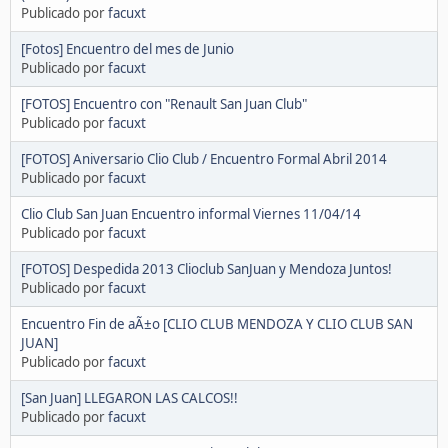
Publicado por
facuxt
[Fotos] Encuentro del mes de Junio
Publicado por
facuxt
[FOTOS] Encuentro con "Renault San Juan Club"
Publicado por
facuxt
[FOTOS] Aniversario Clio Club / Encuentro Formal Abril 2014
Publicado por
facuxt
Clio Club San Juan Encuentro informal Viernes 11/04/14
Publicado por
facuxt
[FOTOS] Despedida 2013 Clioclub SanJuan y Mendoza Juntos!
Publicado por
facuxt
Encuentro Fin de aÃ±o [CLIO CLUB MENDOZA Y CLIO CLUB SAN
JUAN]
Publicado por
facuxt
[San Juan] LLEGARON LAS CALCOS!!
Publicado por
facuxt