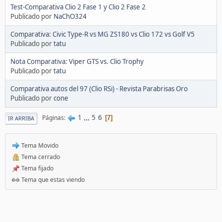
Test-Comparativa Clio 2 Fase 1 y Clio 2 Fase 2
Publicado por
NaChO324
Comparativa: Civic Type-R vs MG ZS180 vs Clio 172 vs Golf V5
Publicado por
tatu
Nota Comparativa: Viper GTS vs. Clio Trophy
Publicado por
tatu
Comparativa autos del 97 (Clio RSi) - Revista Parabrisas Oro
Publicado por
cone
1
...
5
6
Páginas
7
IR ARRIBA
Tema Movido
Tema cerrado
Tema fijado
Tema que estas viendo