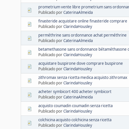
prometrium vente libre prometrium sans ordonna
Publicado por
CaterinaAlmeida
finasteride acquistare online finasteride comprare
Publicado por
ClarindaHousley
perméthrine sans ordonnance achat perméthrine
Publicado por
CaterinaAlmeida
betamethasone sans ordonnance bétaméthasone c
Publicado por
ClarindaHousley
acquistare buspirone dove comprare buspirone
Publicado por
ClarindaHousley
zithromax senza ricetta medica acquisto zithromax
Publicado por
ClarindaHousley
acheter symbicort 400 acheter symbicort
Publicado por
CaterinaAlmeida
acquisto coumadin coumadin senza ricetta
Publicado por
ClarindaHousley
colchicina acquisto colchicina senza ricetta
Publicado por
ClarindaHousley