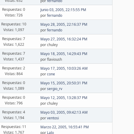
Vistas: 632
por
fernando
Respuestas: 0
Junio 03, 2005, 22:15:55 PM
Vistas: 726
por
fernando
Respuestas: 10
Mayo 28, 2005, 22:16:37 PM
Vistas: 1,097
por
fernando
Respuestas: 7
Mayo 27, 2005, 16:32:24 PM
Vistas: 1,622
por chuley
Respuestas: 7
Mayo 18, 2005, 14:29:43 PM
Vistas: 1,437
por flavioush
Respuestas: 2
Mayo 17, 2005, 10:03:26 AM
Vistas: 864
por
cone
Respuestas: 0
Mayo 15, 2005, 20:50:31 PM
Vistas: 1,089
por
sergio_rv
Respuestas: 0
Mayo 12, 2005, 13:28:37 PM
Vistas: 796
por chuley
Respuestas: 4
Mayo 03, 2005, 09:42:13 AM
Vistas: 1,194
por
ventosi
Respuestas: 11
Marzo 22, 2005, 16:55:41 PM
Vistas: 1,767
por
Lalo